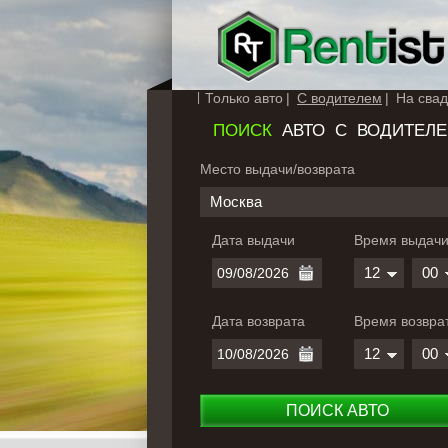
Только авто
С водителем
На свад
ПОИСК
АВТО С ВОДИТЕЛ
Место выдачи/возврата
Москва
Дата выдачи
Время выдач
12
00
Дата возврата
Время возвра
12
00
ПОИСК АВТО