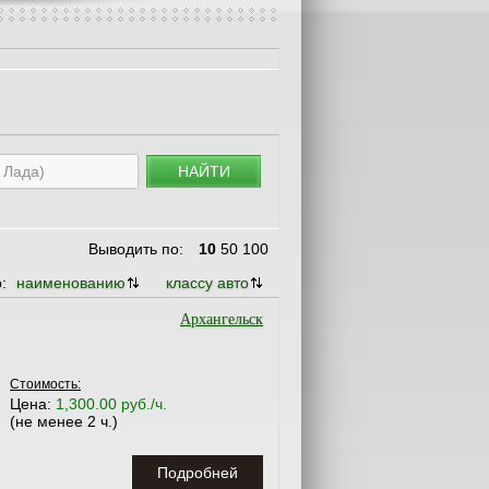
НАЙТИ
Выводить по:
10
50
100
о:
наименованию
классу авто
Архангельск
Стоимость:
Цена:
1,300.00 руб./ч.
(не менее 2 ч.)
Подробней