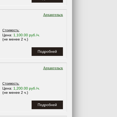
Архангельск
Стоимость:
Цена:
1,100.00 руб./ч.
(не менее 2 ч.)
Подробней
Архангельск
Стоимость:
Цена:
1,200.00 руб./ч.
(не менее 2 ч.)
Подробней