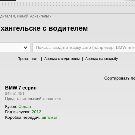
одителем, Любой: Архангельск
хангельске c водителем
Прокат авто
Аренда с водителем
Аренда на свадьбу
Сортировать п
BMW 7 серия
#48.51.151
Представительский класс «F»
Кузов:
Седан
Год выпуска:
2012
Коробка передач:
автомат