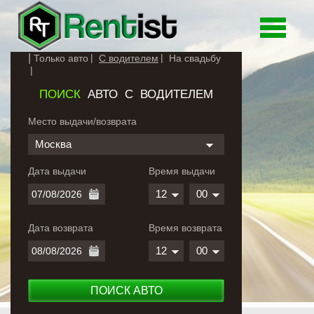
Toggle
navigati
Только авто
С водителем
На свадьбу
ПОИСК
АВТО С ВОДИТЕЛЕМ
Место выдачи/возврата
Москва
Дата выдачи
Время выдачи
12
00
Дата возврата
Время возврата
12
00
ПОИСК АВТО