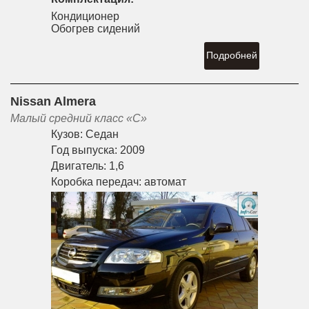
Кондиционер
Обогрев сидений
Подробней
Nissan Almera
Малый средний класс «С»
Кузов:
Седан
Год выпуска:
2009
Двигатель:
1,6
Коробка передач:
автомат