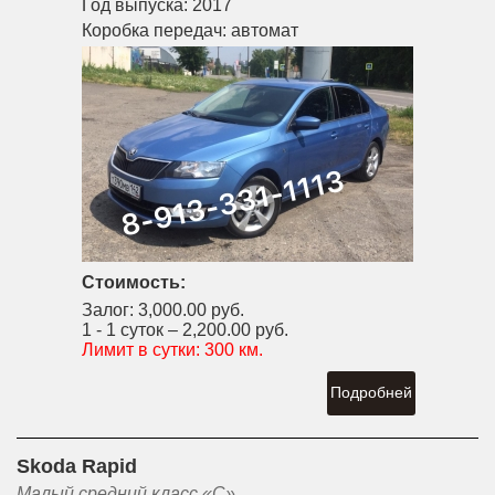
Год выпуска:
2017
Коробка передач:
автомат
Стоимость:
Залог:
3,000.00 руб.
1 - 1 суток –
2,200.00 руб.
Лимит в сутки:
300 км.
Подробней
Skoda Rapid
Малый средний класс «С»