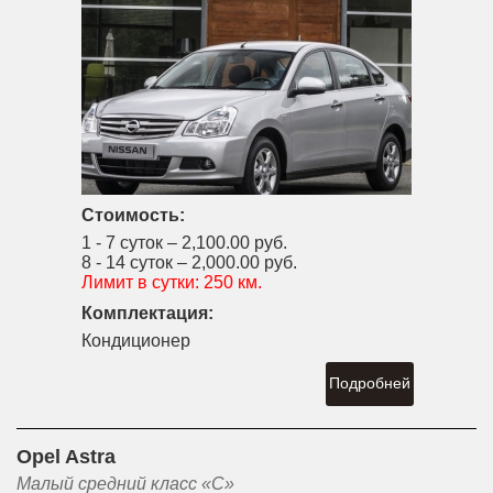
Стоимость:
1 - 7 суток –
2,100.00 руб.
8 - 14 суток –
2,000.00 руб.
Лимит в сутки:
250 км.
Комплектация:
Кондиционер
Подробней
Opel Astra
Малый средний класс «С»