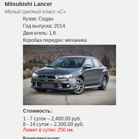
Mitsubishi Lancer
Малый средний класс «С»
Кузов:
Седан
Год выпуска:
2014
Двигатель:
1,6
Коробка передач:
механика
Стоимость:
1 - 7 суток –
2,400.00 руб.
8 - 14 суток –
2,300.00 руб.
Лимит в сутки:
250 км.
Комплектация: