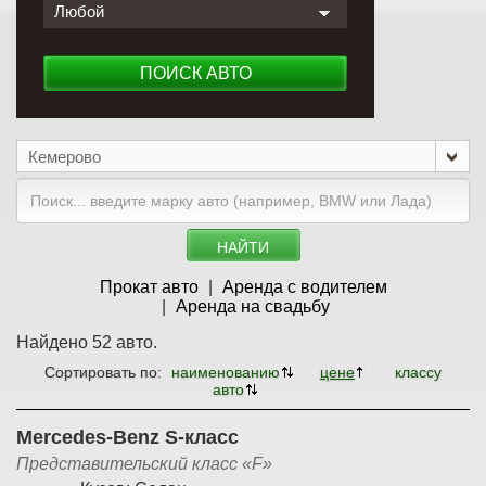
Любой
ПОИСК АВТО
Кемерово
НАЙТИ
Прокат авто
Аренда с водителем
Аренда на свадьбу
Найдено 52 авто.
Сортировать по:
наименованию
цене
классу
авто
Mercedes-Benz S-класс
Представительский класс «F»