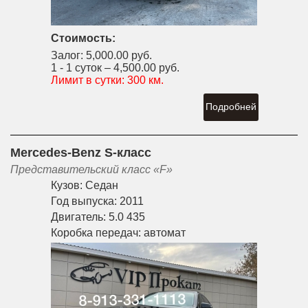
Стоимость:
Залог:
5,000.00 руб.
1 - 1 суток –
4,500.00 руб.
Лимит в сутки:
300 км.
Подробней
Mercedes-Benz S-класс
Представительский класс «F»
Кузов:
Седан
Год выпуска:
2011
Двигатель:
5.0 435
Коробка передач:
автомат