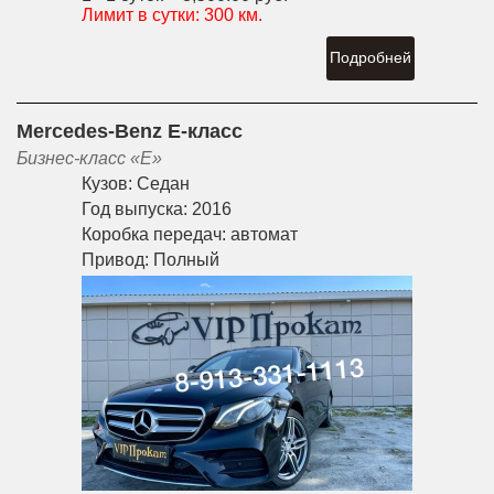
Лимит в сутки:
300 км.
Подробней
Mercedes-Benz E-класс
Бизнес-класс «E»
Кузов:
Седан
Год выпуска:
2016
Коробка передач:
автомат
Привод:
Полный