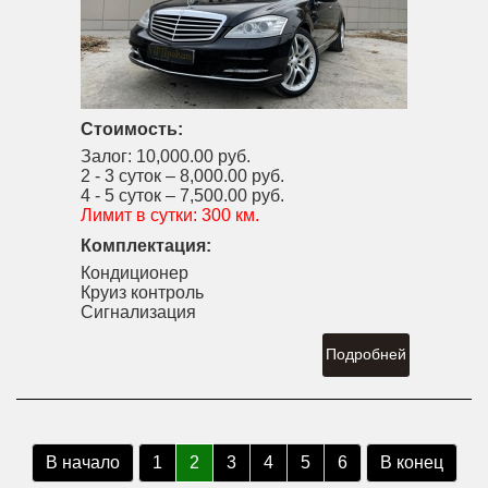
Стоимость:
Залог:
10,000.00 руб.
2 - 3 суток –
8,000.00 руб.
4 - 5 суток –
7,500.00 руб.
Лимит в сутки:
300 км.
Комплектация:
Кондиционер
Круиз контроль
Сигнализация
Подробней
В начало
1
2
3
4
5
6
В конец