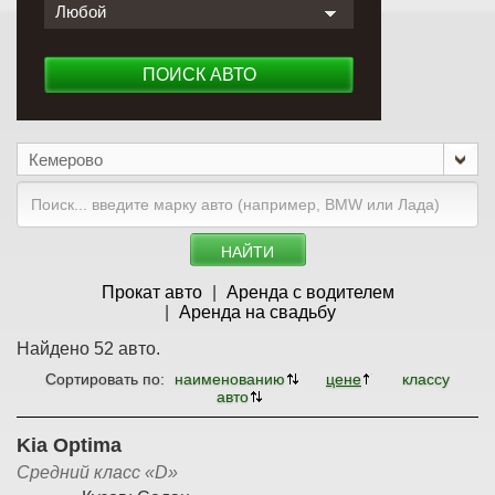
Любой
ПОИСК АВТО
Кемерово
НАЙТИ
Прокат авто
Аренда с водителем
Аренда на свадьбу
Найдено 52 авто.
Сортировать по:
наименованию
цене
классу
авто
Kia Optima
Средний класс «D»