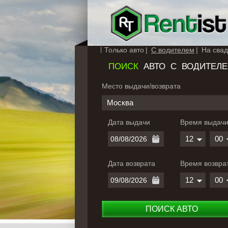
Только авто
С водителем
На свад
ПОИСК
АВТО С ВОДИТЕЛ
Место выдачи/возврата
Москва
Дата выдачи
Время выдач
12
00
Дата возврата
Время возвра
12
00
ПОИСК АВТО