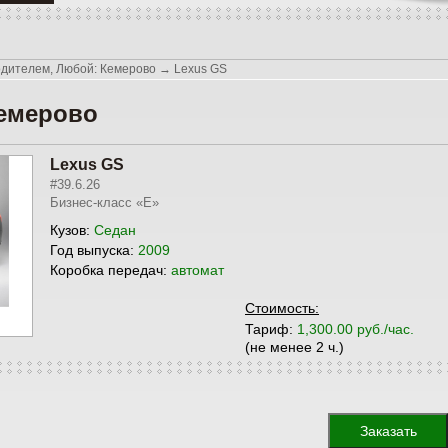
одителем, Любой: Кемерово
→
Lexus GS
Кемерово
Lexus GS
#39.6.26
Бизнес-класс «E»
Кузов:
Седан
Год выпуска:
2009
Коробка передач:
автомат
Стоимость:
Тариф:
1,300.00 руб./час.
(не менее 2 ч.)
Заказать