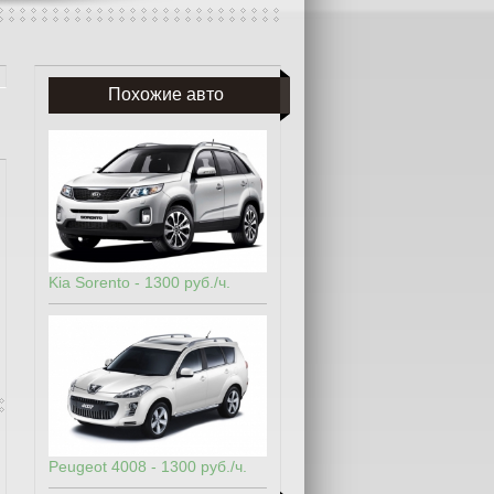
Похожие авто
Kia Sorento - 1300 руб./ч.
Peugeot 4008 - 1300 руб./ч.