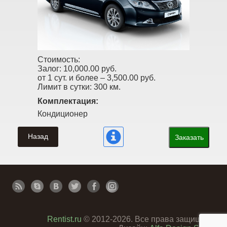
Стоимость:
Залог:
10,000.00 руб.
от 1 сут. и более –
3,500.00 руб.
Лимит в сутки:
300 км.
Комплектация:
Кондиционер
Назад
Заказать
Rentist.ru
© 2012-2026. Все права защищены