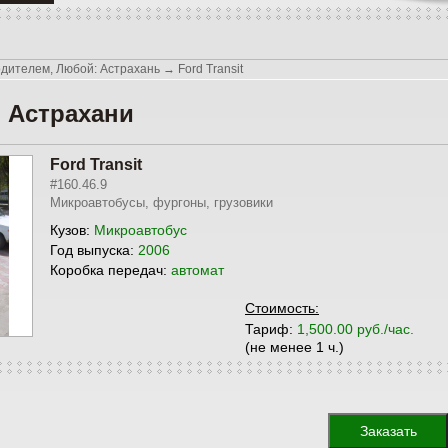
одителем, Любой: Астрахань
→
Ford Transit
в Астрахани
Ford Transit
#160.46.9
Микроавтобусы, фургоны, грузовики
Кузов:
Микроавтобус
Год выпуска:
2006
Коробка передач:
автомат
Стоимость:
Тариф:
1,500.00 руб./час.
(не менее 1 ч.)
Заказать