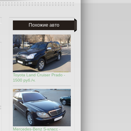
Похожие авто
Toyota Land Cruiser Prado -
1500 руб./ч.
Mercedes-Benz S-класс -