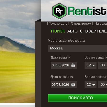
Только авто
С водителем
На свад
ПОИСК
АВТО С ВОДИТЕЛ
Место выдачи/возврата
Москва
Дата выдачи
Время выдач
12
00
Дата возврата
Время возвра
12
00
ПОИСК АВТО