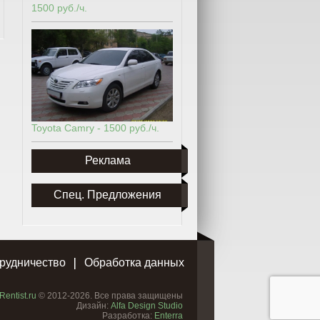
1500 руб./ч.
Toyota Camry - 1500 руб./ч.
Реклама
Спец. Предложения
рудничество
Обработка данных
Rentist.ru
© 2012-2026. Все права защищены
Дизайн:
Alfa Design Studio
Разработка:
Enterra